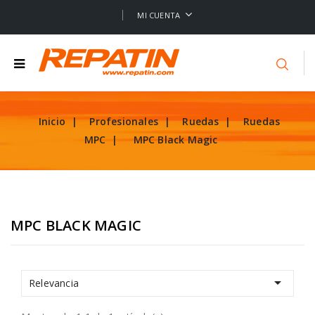
MI CUENTA
Inicio
Profesionales
Ruedas
Ruedas
MPC
MPC Black Magic
MPC BLACK MAGIC

Relevancia