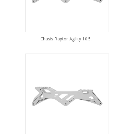
Chasis Raptor Agility 10.5...
AÑADIR AL CARRITO