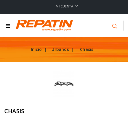
MI CUENTA
Inicio
Urbanos
Chasis
CHASIS