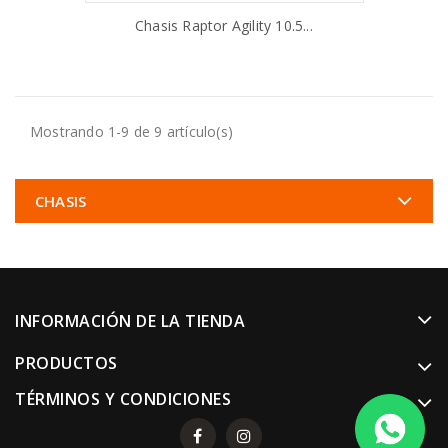
Chasis Raptor Agility 10.5...
AÑADIR AL CARRITO
Mostrando 1-9 de 9 artículo(s)
CHASIS
INFORMACIÓN DE LA TIENDA
PRODUCTOS
TÉRMINOS Y CONDICIONES