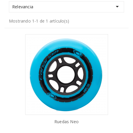

Relevancia
Mostrando 1-1 de 1 artículo(s)
Ruedas Neo
AÑADIR AL CARRITO