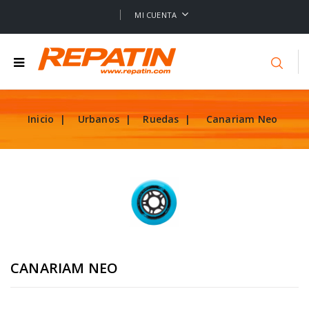
MI CUENTA
Inicio
Urbanos
Ruedas
Canariam Neo
CANARIAM NEO