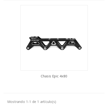
Chasis Epic 4x80
AÑADIR AL CARRITO
Mostrando 1-1 de 1 artículo(s)