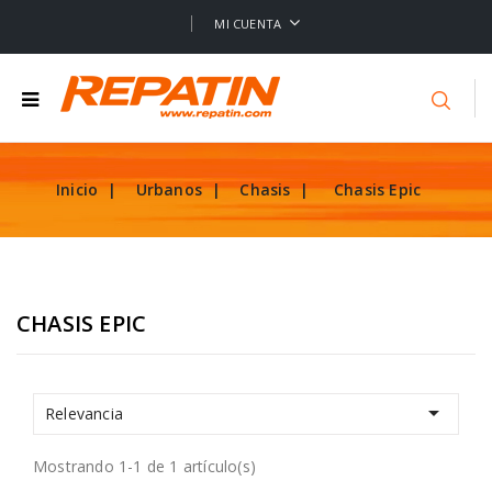
MI CUENTA
Inicio
Urbanos
Chasis
Chasis Epic
CHASIS EPIC

Relevancia
Mostrando 1-1 de 1 artículo(s)