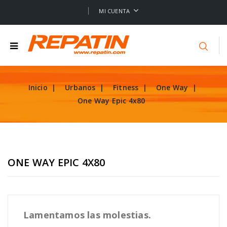
MI CUENTA
Inicio
Urbanos
Fitness
One Way
One Way Epic 4x80
ONE WAY EPIC 4X80
Lamentamos las molestias.