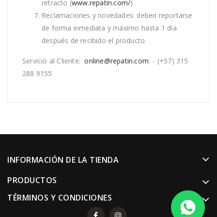
retracto (
www.repatin.com/
)
Reclamaciones y novedades: deben reportarse
de forma inmediata y máximo hasta 1 día
después de recibido el producto.
Servicio al Cliente:
online@repatin.com
- (+57) 315
288 9155
INFORMACIÓN DE LA TIENDA
PRODUCTOS
TÉRMINOS Y CONDICIONES