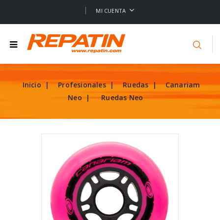
MI CUENTA
Inicio
Profesionales
Ruedas
Canariam
Neo
Ruedas Neo